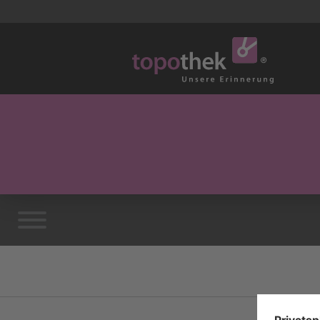
Vorwort
Danksagung
Möchten Sie helfen?