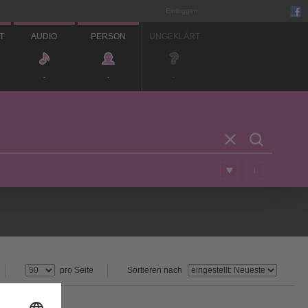
Einloggen
T
AUDIO
PERSON
UNGEKLÄRT
-
-
-
i
pro Seite
Sortieren nach