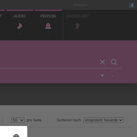
Einloggen
T
AUDIO
PERSON
UNGEKLÄRT
-
-
-
i
pro Seite
Sortieren nach