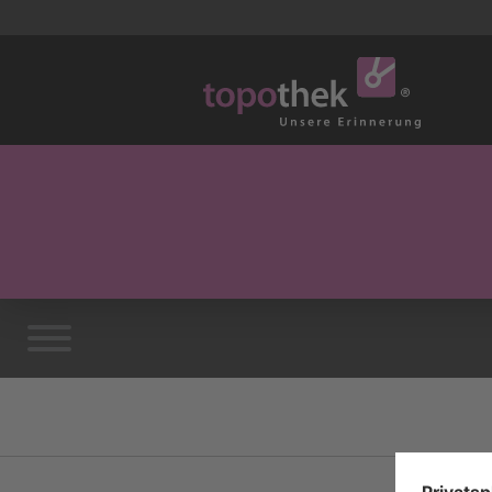
Vorwort
Danksagung
Möchten Sie helfen?